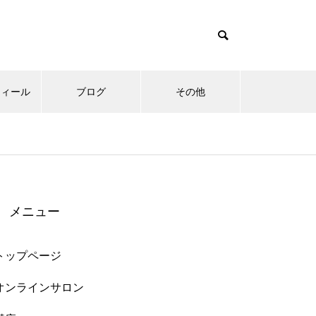
フィール
ブログ
その他
メニュー
トップページ
オンラインサロン