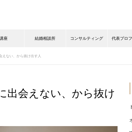
講座
結婚相談所
コンサルティング
代表プロ
会えない、から抜け出す人
に出会えない、から抜け